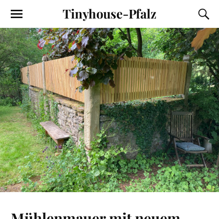
Tinyhouse-Pfalz
Mühlenmauer mit neuem