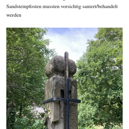
Sandsteinpfosten mussten vorsichtig saniert/behandelt
werden