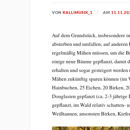
VON
KALLIMUSIK_1
AM
11.11.20
Auf dem Grundstück, insbesondere im 
absterben und umfallen; auf anderen
regelmäßig Mähen müssen, um die Br
einige neue Bäume gepflanzt, damit 
erhalten und sogar gesteigert werden 
Mähen zukünftig sparen können (im 
Hainbuchen, 25 Eichen, 20 Birken, 20
Douglasien gepfanzt (ca. 2-3 jährig
gepflanzt, im Wald relativ schatten-
Weißtannen, ansonsten Birken, Kiefe