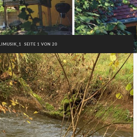
LIMUSIK_1
SEITE 1 VON 20