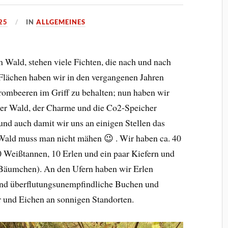
25
IN
ALLGEMEINES
Wald, stehen viele Fichten, die nach und nach
 Flächen haben wir in den vergangenen Jahren
ombeeren im Griff zu behalten; nun haben wir
der Wald, der Charme und die Co2-Speicher
und auch damit wir uns an einigen Stellen das
Wald muss man nicht mähen 😉 . Wir haben ca. 40
 Weißtannen, 10 Erlen und ein paar Kiefern und
e Bäumchen). An den Ufern haben wir Erlen
 und überflutungsunempfindliche Buchen und
r und Eichen an sonnigen Standorten.