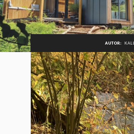
AUTOR:
KAL