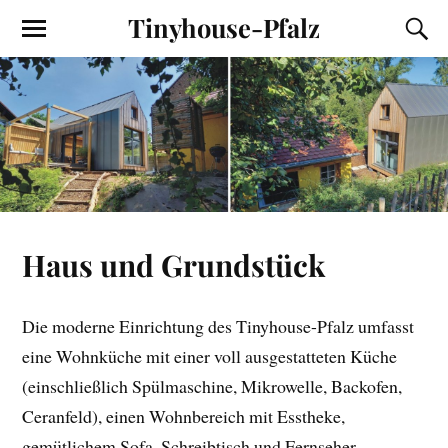
Tinyhouse-Pfalz
Haus und Grundstück
Die moderne Einrichtung des Tinyhouse-Pfalz umfasst
eine Wohnküche mit einer voll ausgestatteten Küche
(einschließlich Spülmaschine, Mikrowelle, Backofen,
Ceranfeld), einen Wohnbereich mit Esstheke,
gemütlichem Sofa, Schreibtisch und Fernseher.