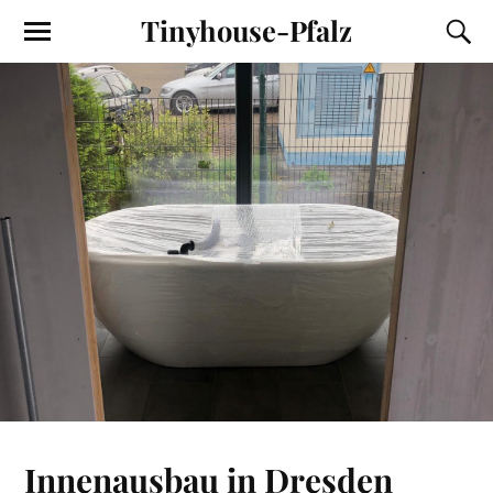
Tinyhouse-Pfalz
Innenausbau in Dresden