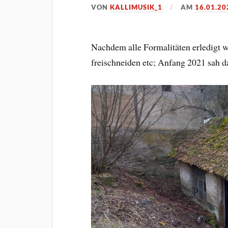
VON
KALLIMUSIK_1
AM
16.01.20
Nachdem alle Formalitäten erledigt 
freischneiden etc; Anfang 2021 sah 