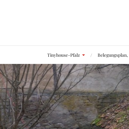
Tinyhouse-Pfalz
Belegungsplan,