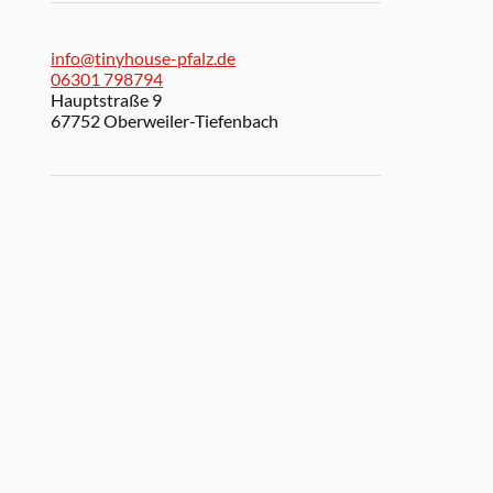
info@tinyhouse-pfalz.de
06301 798794
Hauptstraße 9
67752 Oberweiler-Tiefenbach