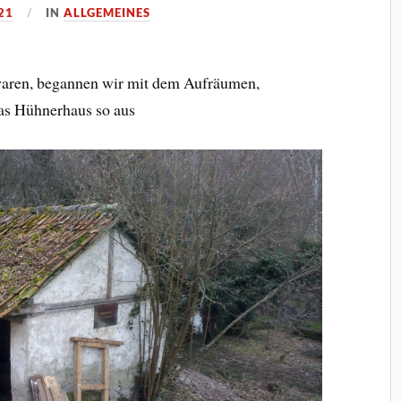
21
IN
ALLGEMEINES
waren, begannen wir mit dem Aufräumen,
das Hühnerhaus so aus