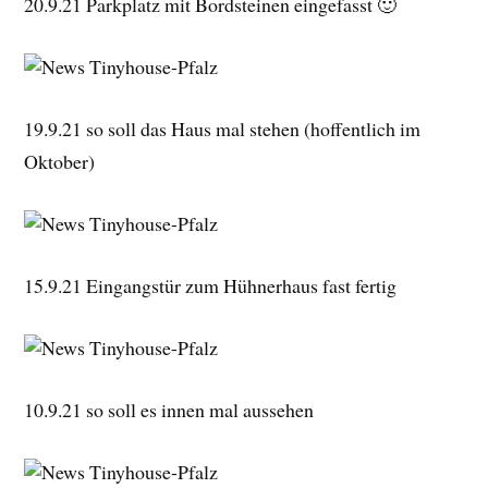
20.9.21 Parkplatz mit Bordsteinen eingefasst 🙂
19.9.21 so soll das Haus mal stehen (hoffentlich im
Oktober)
15.9.21 Eingangstür zum Hühnerhaus fast fertig
10.9.21 so soll es innen mal aussehen