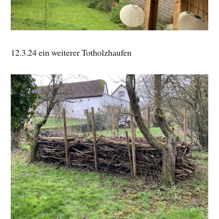
12.3.24 ein weiterer Totholzhaufen