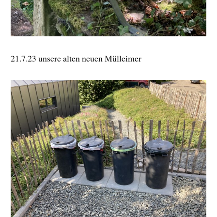
21.7.23 unsere alten neuen Mülleimer