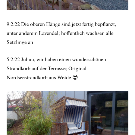
9.2.22 Die oberen Hänge sind jetzt fertig bepflanzt,
unter anderem Lavendel; hoffentlich wachsen alle
Setzlinge an
5.2.22 Juhuu, wir haben einen wunderschönen
Strandkorb auf der Terrasse; Original
Nordseestrandkorb aus Weide 😎