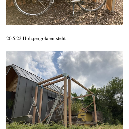
20.5.23 Holzpergola entsteht