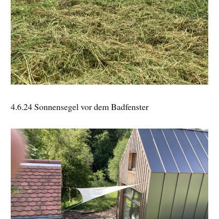
4.6.24 Sonnensegel vor dem Badfenster