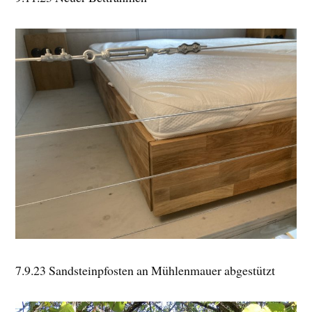
7.9.23 Sandsteinpfosten an Mühlenmauer abgestützt