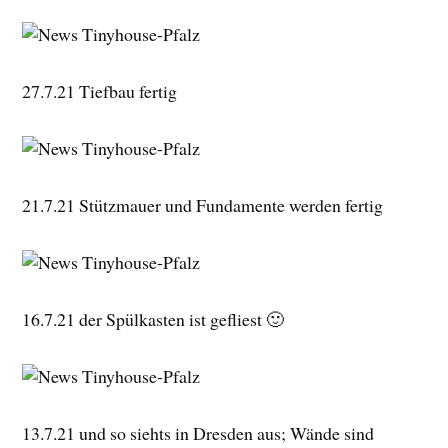
27.7.21 Tiefbau fertig
21.7.21 Stützmauer und Fundamente werden fertig
16.7.21 der Spülkasten ist gefliest 🙂
13.7.21 und so siehts in Dresden aus; Wände sind