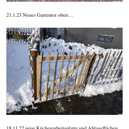
21.1.23 Neues Gartentor oben…
18.11.22 neue Küchenarbeitsplatte und Ablageflächen