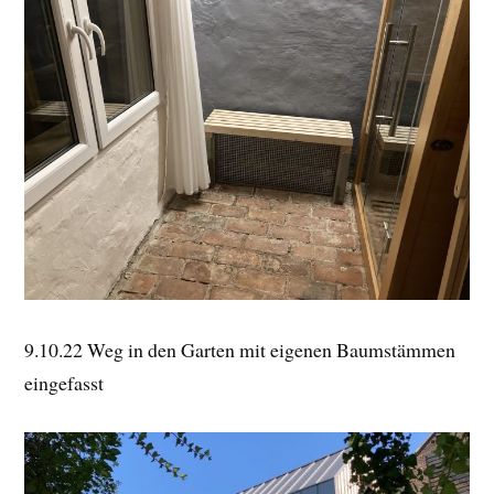
9.10.22 Weg in den Garten mit eigenen Baumstämmen
eingefasst